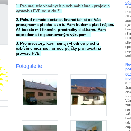
vý
1. Pro majitele vhodných ploch nabízíme - projekt a
18.0
výstavbu FVE od A do Z
Dot
30 
2. Pokud nemáte dostatek financí tak si od Vás
zpr
pronajmeme plochu a za tu Vám budeme platit nájem.
5,0
bon
Až budete mít finanční prostředky elektrárnu Vám
pří
odprodáme i s garantovaným výkupem.
EON
přip
3. Pro investory, kteří nemají vhodnou plochu
spo
nabízíme možnost formou půjčky profitovat na
při
provozu FVE.
pod
Nev
Fotogalerie
pos
gar
inv
03.1
Jst
ele
fin
Vám
zaf
naš
Vaš
bude
tak
odp