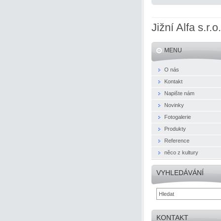
Jižní Alfa s.r.o.
MENU
O nás
Kontakt
Napište nám
Novinky
Fotogalerie
Produkty
Reference
něco z kultury
VYHLEDÁVÁNÍ
KONTAKT